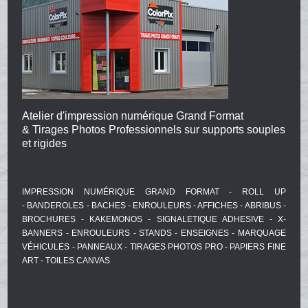
Atelier d'impression numérique Grand Format
& Tirages Photos Professionnels sur supports souples
et rigides
IMPRESSION NUMÉRIQUE GRAND FORMAT - ROLL UP
- BANDEROLES - BACHES - ENROULEURS - AFFICHES - ABRIBUS -
BROCHURES - KAKEMONOS - SIGNALETIQUE ADHESIVE - X-
BANNERS - ENROULEURS - STANDS - ENSEIGNES - MARQUAGE
VÉHICULES - PANNEAUX - TIRAGES PHOTOS PRO - PAPIERS FINE
ART - TOILES CANVAS