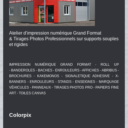
Atelier d'impression numérique Grand Format
& Tirages Photos Professionnels sur supports souples
et rigides
IMPRESSION NUMÉRIQUE GRAND FORMAT - ROLL UP
- BANDEROLES - BACHES - ENROULEURS - AFFICHES - ABRIBUS -
BROCHURES - KAKEMONOS - SIGNALETIQUE ADHESIVE - X-
BANNERS - ENROULEURS - STANDS - ENSEIGNES - MARQUAGE
VÉHICULES - PANNEAUX - TIRAGES PHOTOS PRO - PAPIERS FINE
ART - TOILES CANVAS
Colorpix