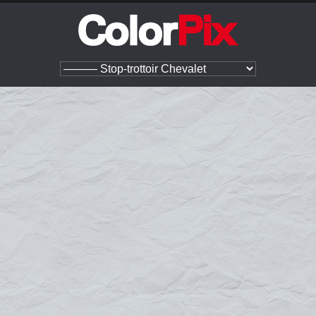
Structures extérieures
Signalétique extérieure
Stop-trottoir
Stop-trottoir Chevalet
Stop-trottoir chevalet
Le
stop-trottoir chevalet
appelé aussi
chevalet